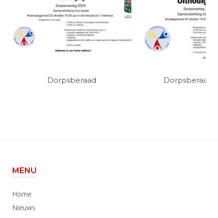
Dorpsberaad
Dorpsberaad 
MENU
Home
Nieuws