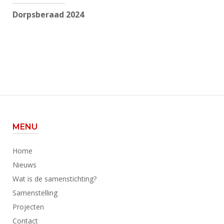
navigatie
Dorpsberaad 2024
MENU
Home
Nieuws
Wat is de samenstichting?
Samenstelling
Projecten
Contact