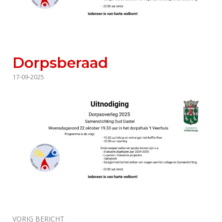
Dorpsberaad
17-09-2025
Bericht
VORIG BERICHT